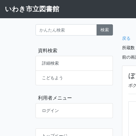
いわき市立図書館
検索
戻る
所蔵数
資料検索
前の画
詳細検索
ぼ
こどもよう
ボ
利用者メニュー
ログイン
トップページ