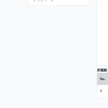
所蔵館
No.
1