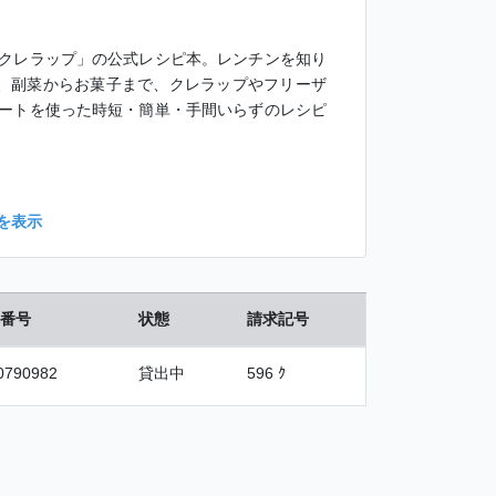
クレラップ」の公式レシピ本。レンチンを知り
菜、副菜からお菓子まで、クレラップやフリーザ
ートを使った時短・簡単・手間いらずのレシピ
を表示
番号
状態
請求記号
0790982
貸出中
596 ｸ