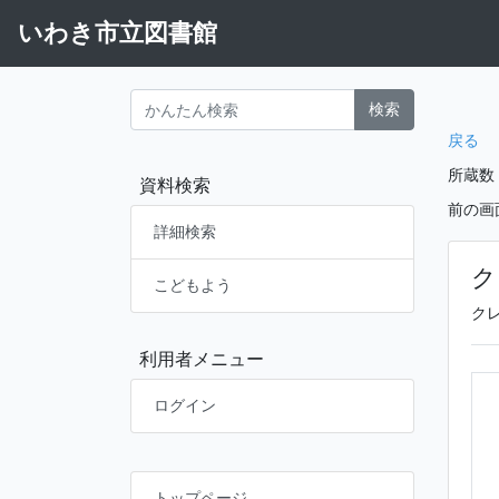
いわき市立図書館
検索
戻る
所蔵数
資料検索
前の画
詳細検索
ク
こどもよう
ク
利用者メニュー
ログイン
トップページ