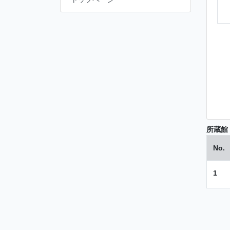
所蔵館
No.
1