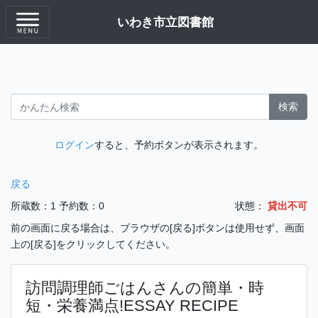
いわき市立図書館
検索
ログイン
すると、予約ボタンが表示されます。
戻る
所蔵数：1
予約数：0
状態：
貸出不可
前の画面に戻る場合は、ブラウザの[戻る]ボタンは使用せず、画面
上の[戻る]をクリックしてください。
訪問調理師ごはんさんの簡単・時
短・栄養満点!ESSAY RECIPE