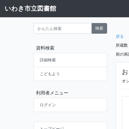
いわき市立図書館
検索
戻る
所蔵数
資料検索
前の画
詳細検索
お
こどもよう
オ
利用者メニュー
ログイン
トップページ