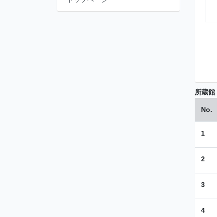
所蔵館
No.
1
2
3
4