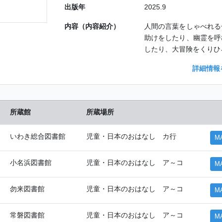
出版年
2025.9
内容（内容紹介）
人間の言葉をしゃべれる
助けをしたり、幽霊を呼
したり、大冒険をくりひ
詳細情報
所蔵館
所蔵場所
いわき総合図書館
児童・日本のおはなし カ行
M
小名浜図書館
児童・日本のおはなし ア～コ
M
勿来図書館
児童・日本のおはなし ア～コ
M
常磐図書館
児童・日本のおはなし ア～コ
M