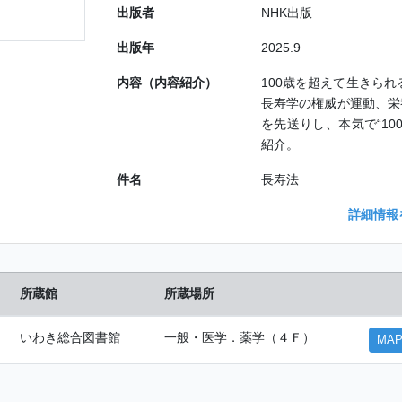
出版者
NHK出版
出版年
2025.9
内容（内容紹介）
100歳を超えて生きら
長寿学の権威が運動、栄
を先送りし、本気で“1
紹介。
件名
長寿法
詳細情報
所蔵館
所蔵場所
いわき総合図書館
一般・医学．薬学（４Ｆ）
MA