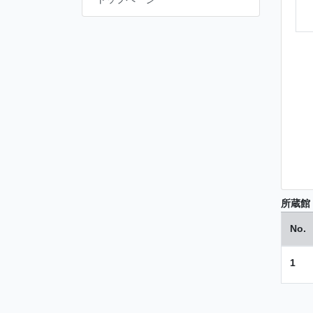
所蔵館
No.
1