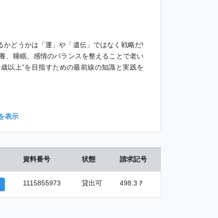
れるかどうかは「運」や「遺伝」ではなく戦略だ!
養、睡眠、感情のバランスを整えることで老い
00歳以上”を目指すための最前線の知識と実践を
を表示
資料番号
状態
請求記号
1115855973
貸出可
498.3 ｱ
P