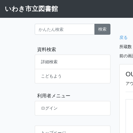
いわき市立図書館
検索
戻る
所蔵数
資料検索
前の画
詳細検索
O
こどもよう
ア
利用者メニュー
ログイン
トップページ