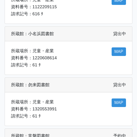
MAP
資料番号：1122209115
請求記号：616 ﾀ
所蔵館：小名浜図書館
貸出中
所蔵場所：児童・産業
MAP
資料番号：1220608614
請求記号：61 ﾀ
所蔵館：勿来図書館
貸出中
所蔵場所：児童・産業
MAP
資料番号：1320553991
請求記号：61 ﾀ
所蔵館：常磐図書館
予約中