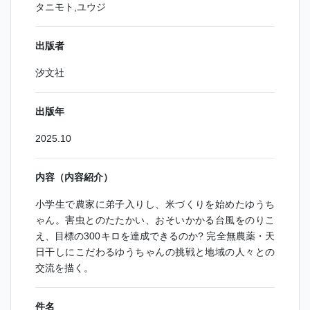
タニモト,ユウジ
出版者
汐文社
出版年
2025.10
内容（内容紹介）
小学生で農家に弟子入りし、米づくりを始めたゆうち
ゃん。害虫とのたたかい、おそいかかる台風をのりこ
え、目標の300キロを達成できるのか? 完全無農薬・天
日干しにこだわるゆうちゃんの挑戦と地域の人々との
交流を描く。
件名