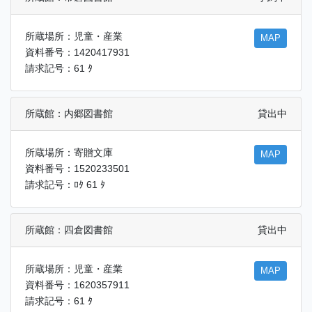
所蔵場所：児童・産業
MAP
資料番号：1420417931
請求記号：61 ﾀ
所蔵館：内郷図書館
貸出中
所蔵場所：寄贈文庫
MAP
資料番号：1520233501
請求記号：ﾛﾀ 61 ﾀ
所蔵館：四倉図書館
貸出中
所蔵場所：児童・産業
MAP
資料番号：1620357911
請求記号：61 ﾀ