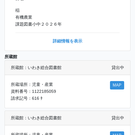
稲
有機農業
課題図書小中２０２６年
詳細情報を表示
所蔵館
所蔵館：いわき総合図書館
貸出中
所蔵場所：児童・産業
MAP
資料番号：1122185059
請求記号：616 ﾀ
所蔵館：いわき総合図書館
貸出中
所蔵場所：児童・産業