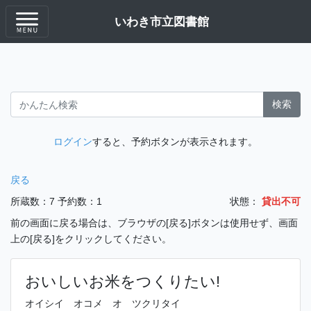
いわき市立図書館
検索
ログイン
すると、予約ボタンが表示されます。
戻る
所蔵数：7
予約数：1
状態：
貸出不可
前の画面に戻る場合は、ブラウザの[戻る]ボタンは使用せず、画面
上の[戻る]をクリックしてください。
おいしいお米をつくりたい!
オイシイ オコメ オ ツクリタイ