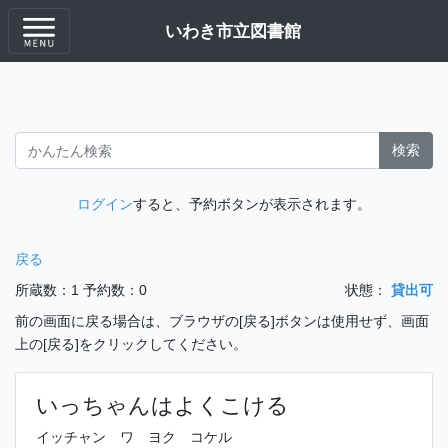
いわき市立図書館
検索
ログイン
すると、予約ボタンが表示されます。
戻る
所蔵数：1
予約数：0
状態：
貸出可
前の画面に戻る場合は、ブラウザの[戻る]ボタンは使用せず、画面
上の[戻る]をクリックしてください。
いっちゃんはよくこける
イッチャン ワ ヨク コケル