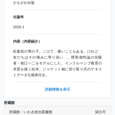
かもがわ出版
出版年
2026.1
内容（内容紹介）
松葉杖の男の子。こけて、痛いこともある。けれど、
友だちはその痛みに寄り添い…。障害個性論の先駆
者・牧口一二をモデルにした、インクルーシブ教育の
本質を描く絵本。ジャケット袖に切り取り式のテキス
トデータ引換券付き。
詳細情報を表示
所蔵館
所蔵館：いわき総合図書館
貸出可