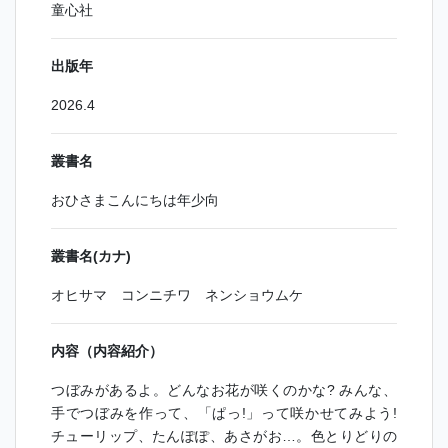
童心社
出版年
2026.4
叢書名
おひさまこんにちは年少向
叢書名(カナ)
オヒサマ コンニチワ ネンショウムケ
内容（内容紹介）
つぼみがあるよ。どんなお花が咲くのかな? みんな、
手でつぼみを作って、「ぱっ!」って咲かせてみよう!
チューリップ、たんぽぽ、あさがお…。色とりどりの