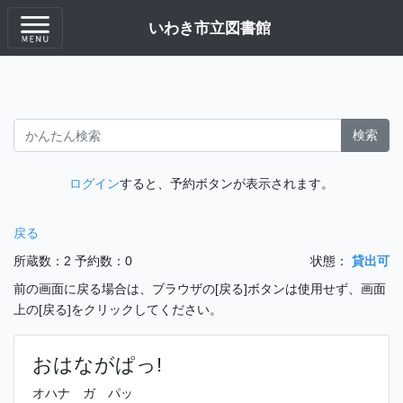
いわき市立図書館
検索
ログイン
すると、予約ボタンが表示されます。
戻る
所蔵数：2
予約数：0
状態：
貸出可
前の画面に戻る場合は、ブラウザの[戻る]ボタンは使用せず、画面
上の[戻る]をクリックしてください。
おはながぱっ!
オハナ ガ パッ