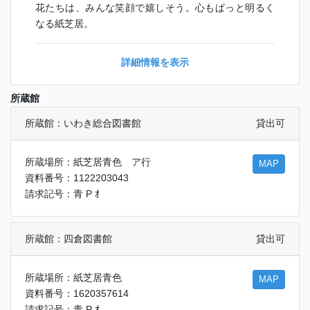
花たちは、みんな笑顔で嬉しそう。心もぱっと明るく
なる紙芝居。
詳細情報を表示
所蔵館
所蔵館：いわき総合図書館
貸出可
所蔵場所：紙芝居青色 ア行
MAP
資料番号：1122203043
請求記号：青 P ｵ
所蔵館：四倉図書館
貸出可
所蔵場所：紙芝居青色
MAP
資料番号：1620357614
請求記号：青 P ｵ