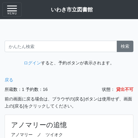
いわき市立図書館
検索
ログイン
すると、予約ボタンが表示されます。
戻る
所蔵数：1
予約数：16
状態：
貸出不可
前の画面に戻る場合は、ブラウザの[戻る]ボタンは使用せず、画面
上の[戻る]をクリックしてください。
アノマリーの追憶
アノマリー ノ ツイオク