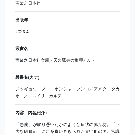
実業之日本社
出版年
2026.4
叢書名
実業之日本社文庫／天久鷹央の推理カルテ
叢書名(カナ)
ジツギョウ ノ ニホンシャ ブンコ／アメク タカ
オ ノ スイリ カルテ
内容（内容紹介）
「悪魔」が取り憑いたかのような症状の赤ん坊。「巨
大な肉食獣」に足を食いちぎられた青い血の男。常識