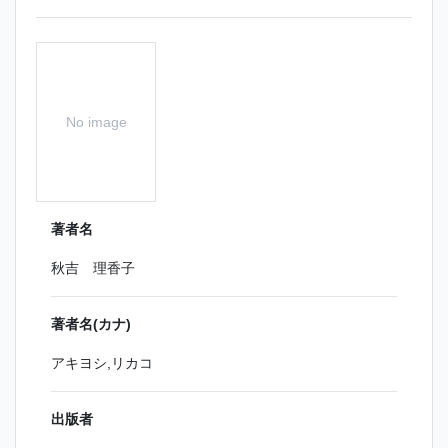
No image
著者名
秋吉 理香子
著者名(カナ)
アキヨシ,リカコ
出版者