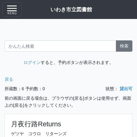
いわき市立図書館
検索
ログイン
すると、予約ボタンが表示されます。
戻る
所蔵数：6
予約数：0
状態：
貸出可
前の画面に戻る場合は、ブラウザの[戻る]ボタンは使用せず、画面
上の[戻る]をクリックしてください。
月夜行路Returns
ゲツヤ コウロ リターンズ