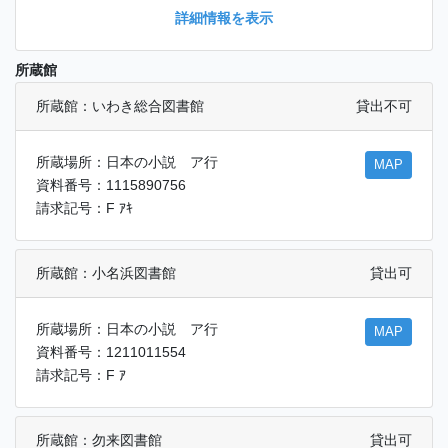
詳細情報を表示
所蔵館
所蔵館：いわき総合図書館
貸出不可
所蔵場所：日本の小説 ア行
MAP
資料番号：1115890756
請求記号：F ｱｷ
所蔵館：小名浜図書館
貸出可
所蔵場所：日本の小説 ア行
MAP
資料番号：1211011554
請求記号：F ｱ
所蔵館：勿来図書館
貸出可