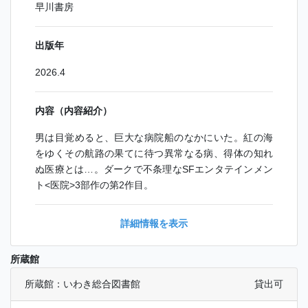
早川書房
出版年
2026.4
内容（内容紹介）
男は目覚めると、巨大な病院船のなかにいた。紅の海
をゆくその航路の果てに待つ異常なる病、得体の知れ
ぬ医療とは…。ダークで不条理なSFエンタテインメン
ト<医院>3部作の第2作目。
詳細情報を表示
所蔵館
所蔵館：いわき総合図書館
貸出可