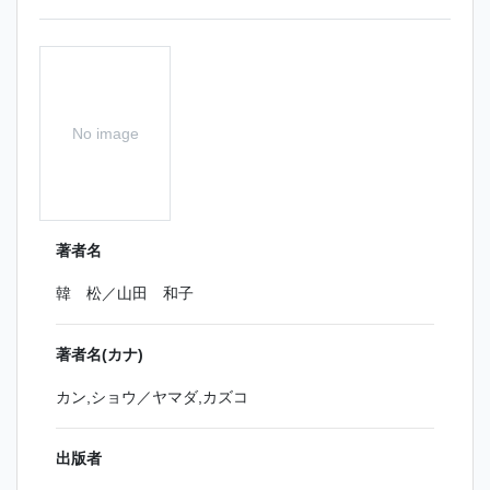
No image
著者名
韓 松／山田 和子
著者名(カナ)
カン,ショウ／ヤマダ,カズコ
出版者