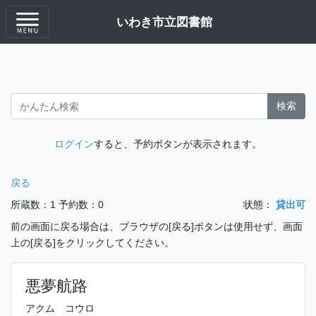
いわき市立図書館
検索
ログイン
すると、予約ボタンが表示されます。
戻る
所蔵数：1
予約数：0
状態：
貸出可
前の画面に戻る場合は、ブラウザの[戻る]ボタンは使用せず、画面
上の[戻る]をクリックしてください。
悪夢航路
アクム コウロ