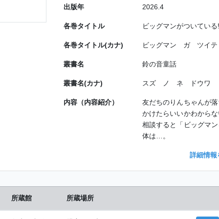
出版年
2026.4
各巻タイトル
ビッグマンがついている
各巻タイトル(カナ)
ビッグマン ガ ツイテ イル／
叢書名
鈴の音童話
叢書名(カナ)
スズ ノ ネ ドウワ
内容（内容紹介）
友だちのりんちゃんが落
かけたらいいかわからな
相談すると「ビッグマン
体は…。
詳細情報
所蔵館
所蔵場所