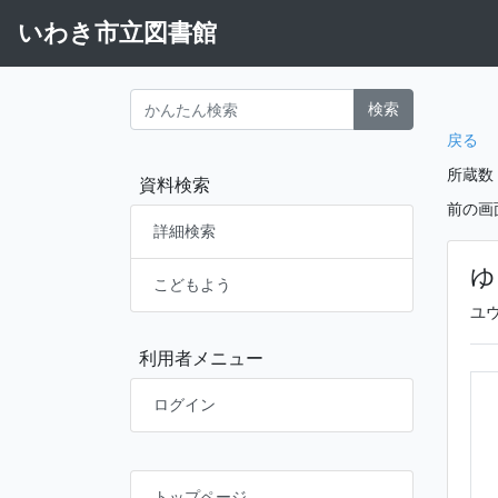
いわき市立図書館
検索
戻る
所蔵数
資料検索
前の画
詳細検索
ゆ
こどもよう
ユ
利用者メニュー
ログイン
トップページ