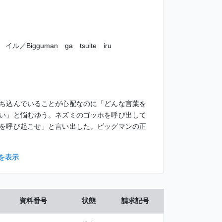
!
Bigguman ga tsuite iru
ち込んでいることが心配なのに「どんな言葉を
い」と悩むゆう。ネズミのゴッホを呼び出して
を呼び起こせ」と言い出した。ビッグマンの正
を表示
資料番号
状態
請求記号