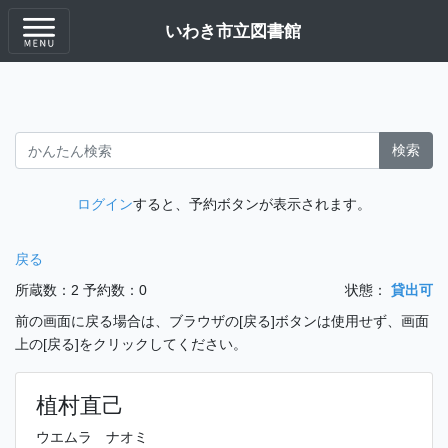
いわき市立図書館
検索
ログイン
すると、予約ボタンが表示されます。
戻る
所蔵数：2
予約数：0
状態：
貸出可
前の画面に戻る場合は、ブラウザの[戻る]ボタンは使用せず、画面
上の[戻る]をクリックしてください。
植村直己
ウエムラ ナオミ