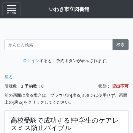
いわき市立図書館
検索
ログイン
すると、予約ボタンが表示されます。
戻る
所蔵数：1
予約数：0
状態：
貸出不可
前の画面に戻る場合は、ブラウザの[戻る]ボタンは使用せず、画面
上の[戻る]をクリックしてください。
高校受験で成功する!中学生のケアレ
スミス防止バイブル