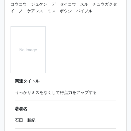
コウコウ ジュケン デ セイコウ スル チュウガクセ
イ ノ ケアレス ミス ボウシ バイブル
No image
関連タイトル
うっかりミスをなくして得点力をアップする
著者名
石田 勝紀