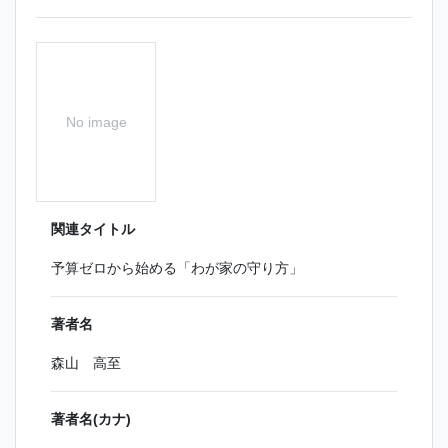
No image
関連タイトル
予算ゼロから始める「わが家の守り方」
著者名
森山 高至
著者名(カナ)