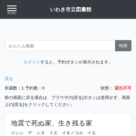
いわき市立図書館
検索
ログイン
すると、予約ボタンが表示されます。
戻る
所蔵数：1
予約数：0
状態：
貸出不可
前の画面に戻る場合は、ブラウザの[戻る]ボタンは使用せず、画面
上の[戻る]をクリックしてください。
地震で死ぬ家、生き残る家
ジシン デ シヌ イエ イキノコル イエ