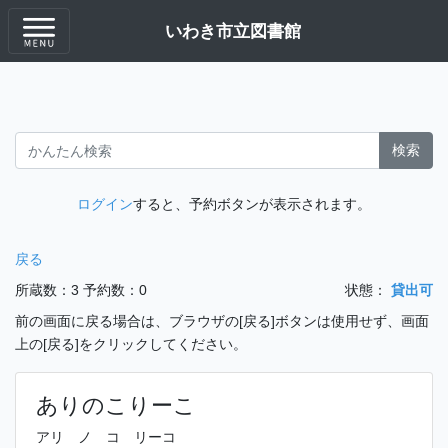
いわき市立図書館
検索
ログイン
すると、予約ボタンが表示されます。
戻る
所蔵数：3
予約数：0
状態：
貸出可
前の画面に戻る場合は、ブラウザの[戻る]ボタンは使用せず、画面
上の[戻る]をクリックしてください。
ありのこりーこ
アリ ノ コ リーコ