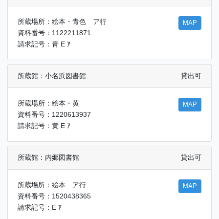
所蔵場所：絵本・青色 ア行
MAP
資料番号：1122211871
請求記号：青 E ｱ
所蔵館：小名浜図書館
貸出可
所蔵場所：絵本・黄
MAP
資料番号：1220613937
請求記号：黄 E ｱ
所蔵館：内郷図書館
貸出可
所蔵場所：絵本 ア行
MAP
資料番号：1520438365
請求記号：E ｱ