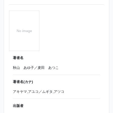
No image
著者名
秋山 あゆ子／麦田 あつこ
著者名(カナ)
アキヤマ,アユコ／ムギタ,アツコ
出版者