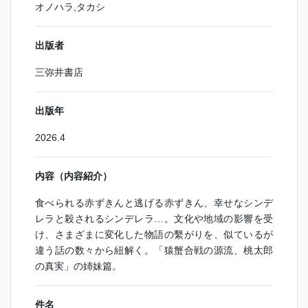
オノハラ,タカシ
出版者
三弥井書店
出版年
2026.4
内容（内容紹介）
食べられる赤ずきんと逃げる赤ずきん、幸せなシンデ
レラと殺されるシンデレラ…。文化や地域の影響を受
け、さまざまに変化した物語の繫がりを、似ているが
違う話の数々から紐解く。「猿蟹合戦の源流、桃太郎
の真実」の姉妹篇。
件名