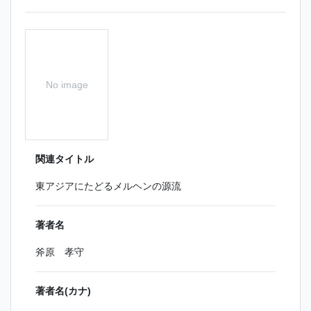
No image
関連タイトル
東アジアにたどるメルヘンの源流
著者名
斧原 孝守
著者名(カナ)