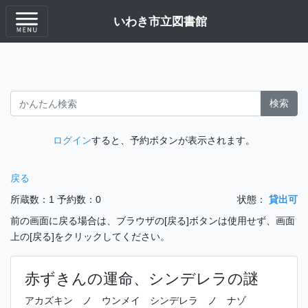
いわき市立図書館
検索
ログイン
すると、予約ボタンが表示されます。
戻る
所蔵数：1
予約数：0
状態：
貸出可
前の画面に戻る場合は、ブラウザの[戻る]ボタンは使用せず、画面
上の[戻る]をクリックしてください。
赤ずきんの運命、シンデレラの謎
アカズキン ノ ウンメイ シンデレラ ノ ナゾ