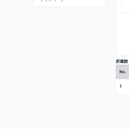
所蔵館
No.
1