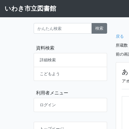
いわき市立図書館
検索
戻る
所蔵数
資料検索
前の画
詳細検索
あ
こどもよう
ア
利用者メニュー
ログイン
トップページ