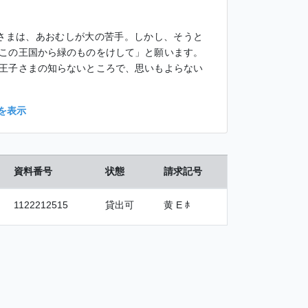
さまは、あおむしが大の苦手。しかし、そうと
この王国から緑のものをけして」と願います。
王子さまの知らないところで、思いもよらない
を表示
資料番号
状態
請求記号
1122212515
貸出可
黄 E ﾎ