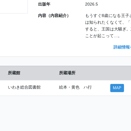
出版年
2026.5
内容（内容紹介）
もうすぐ8歳になる王子
は知られたくなくて、「
すると、王国は大騒ぎ。
ことが起こって…。
詳細情報
所蔵館
所蔵場所
いわき総合図書館
絵本・黄色 ハ行
MAP