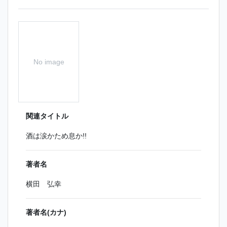
No image
関連タイトル
酒は涙かため息か!!
著者名
横田 弘幸
著者名(カナ)