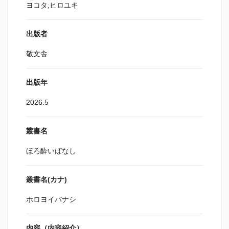
ヨコタ,ヒロユキ
出版者
敬文舎
出版年
2026.5
叢書名
ほろ酔いばなし
叢書名(カナ)
ホロヨイバナシ
内容（内容紹介）