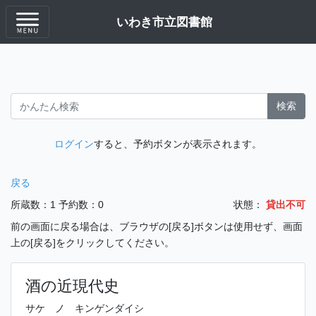
いわき市立図書館
検索
ログイン
すると、予約ボタンが表示されます。
戻る
所蔵数：1
予約数：0
状態：
貸出不可
前の画面に戻る場合は、ブラウザの[戻る]ボタンは使用せず、画面
上の[戻る]をクリックしてください。
酒の近現代史
サケ ノ キンゲンダイシ