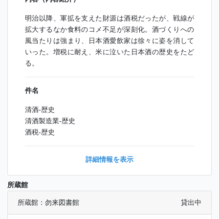
明治以降、軍拡を支えた財源は酒税だったが、戦線が
拡大するなか食料のコメ不足が深刻化。酒づくりへの
風当たりは強まり、日本酒愛飲家は徐々に姿を消して
いった。増税に耐え、米に泣いた日本酒の歴史をたど
る。
件名
清酒-歴史
清酒製造業-歴史
酒税-歴史
詳細情報を表示
所蔵館
所蔵館：勿来図書館
貸出中