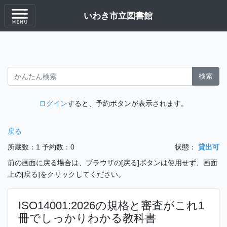
いわき市立図書館
検索
ログイン
すると、予約ボタンが表示されます。
戻る
所蔵数：1
予約数：0
状態：
貸出可
前の画面に戻る場合は、ブラウザの[戻る]ボタンは使用せず、画面
上の[戻る]をクリックしてください。
ISO14001:2026の規格と審査がこれ1
冊でしっかりわかる教科書