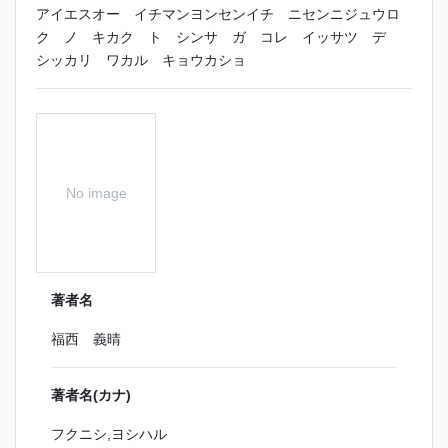
アイエスオー イチマンヨンセンイチ ニセンニジュウロ
ク ノ キカク ト シンサ ガ コレ イッサツ デ
シッカリ ワカル キョウカショ
No image
著者名
福西 義晴
著者名(カナ)
フクニシ,ヨシハル