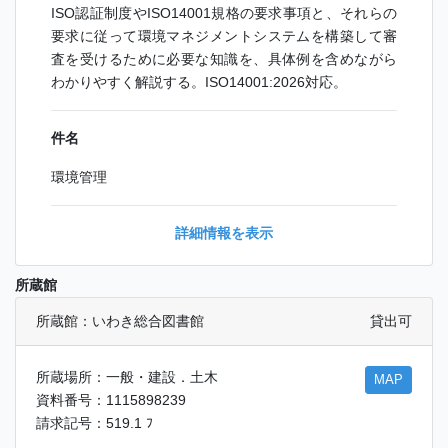
ISO認証制度やISO14001規格の要求事項と、それらの
要求に従って環境マネジメントシステムを構築して審
査を受けるために必要な知識を、具体例を含めながら
わかりやすく解説する。ISO14001:2026対応。
件名
環境管理
詳細情報を表示
所蔵館
所蔵館：いわき総合図書館
貸出可
所蔵場所：一般・建設．土木
MAP
資料番号：1115898239
請求記号：519.1 ﾌ