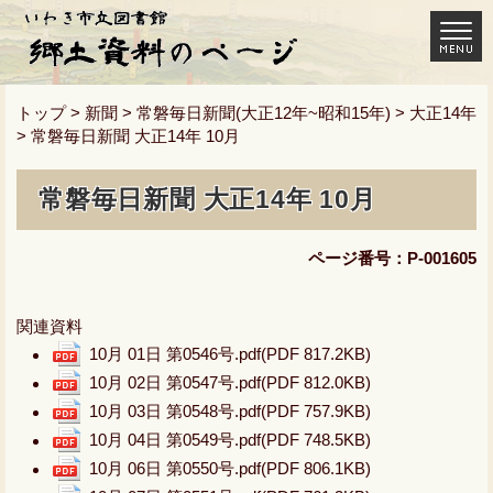
トップ
>
新聞
>
常磐毎日新聞(大正12年~昭和15年)
>
大正14年
> 常磐毎日新聞 大正14年 10月
常磐毎日新聞 大正14年 10月
ページ番号：P-001605
関連資料
10月 01日 第0546号.pdf
(PDF 817.2KB)
10月 02日 第0547号.pdf
(PDF 812.0KB)
10月 03日 第0548号.pdf
(PDF 757.9KB)
10月 04日 第0549号.pdf
(PDF 748.5KB)
10月 06日 第0550号.pdf
(PDF 806.1KB)