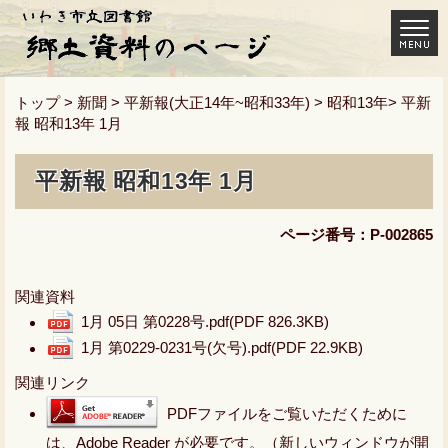
トップ
>
新聞
>
平新報(大正14年~昭和33年)
>
昭和13年
> 平新
報 昭和13年 1月
平新報 昭和13年 1月
ページ番号：P-002865
関連資料
1月 05日 第0228号.pdf
(PDF 826.3KB)
1月 第0229-0231号(欠号).pdf
(PDF 22.9KB)
関連リンク
PDFファイルをご覧いただくために
は、Adobe Reader が必要です。（新しいウィンドウが開