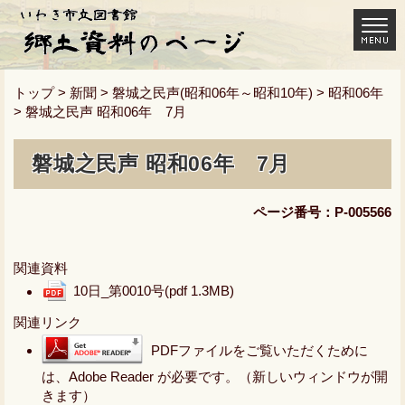
トップ
>
新聞
>
磐城之民声(昭和06年～昭和10年)
>
昭和06年
> 磐城之民声 昭和06年 7月
磐城之民声 昭和06年 7月
ページ番号：P-005566
関連資料
10日_第0010号
(pdf 1.3MB)
関連リンク
PDFファイルをご覧いただくために
は、Adobe Reader が必要です。（新しいウィンドウが開
きます）