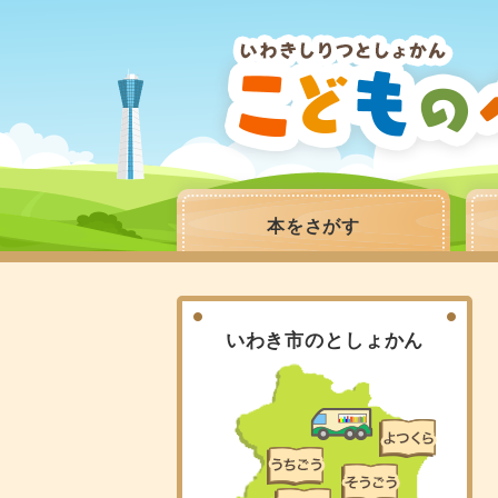
本をさがす
いわき市のとしょかん