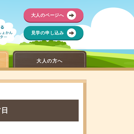
大人のページへ
見学の申し込み
大人の方へ
7日