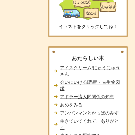
イラストをクリックしてね！
あたらしい本
アイスクリーム!にゅうにゅう
さん
会いにいける!恐竜・古生物図
鑑
アドラー流人間関係の知恵
あめをみる
アンパンマンとかっぱのみず
生きていてくれて、ありがと
う