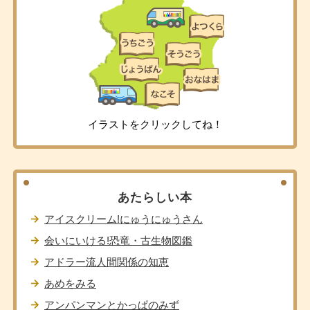
イラストをクリックしてね！
あたらしい本
アイスクリーム!にゅうにゅうさん
会いにいける!恐竜・古生物図鑑
アドラー流人間関係の知恵
あめをみる
アンパンマンとかっぱのみず