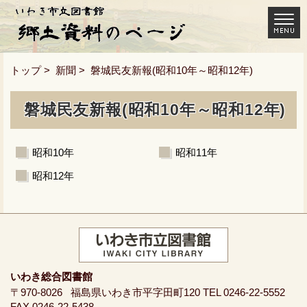
トップ
>
新聞
> 磐城民友新報(昭和10年～昭和12年)
磐城民友新報(昭和10年～昭和12年)
昭和10年
昭和11年
昭和12年
いわき総合図書館
〒970-8026
福島県いわき市平字田町120
TEL 0246-22-5552
FAX 0246-22-5438