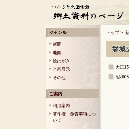
ジャンル
トップ
>
新聞
磐城立
地図
絵はがき
大正1
企画展示
昭和0
その他
ご案内
利用案内
著作権・免責事項につ
いて