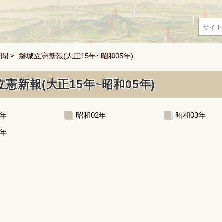
新聞
> 磐城立憲新報(大正15年~昭和05年)
憲新報(大正15年~昭和05年)
5年
昭和02年
昭和03年
5年