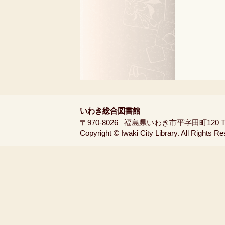
いわき総合図書館
〒970-8026
福島県いわき市平字田町120
T
Copyright © Iwaki City Library. All Rights R