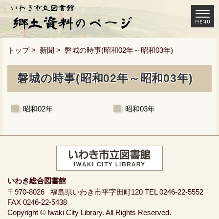
トップ
>
新聞
> 磐城の時事(昭和02年～昭和03年)
磐城の時事(昭和02年～昭和03年)
昭和02年
昭和03年
いわき総合図書館
〒970-8026
福島県いわき市平字田町120
TEL 0246-22-5552
FAX 0246-22-5438
Copyright © Iwaki City Library. All Rights Reserved.