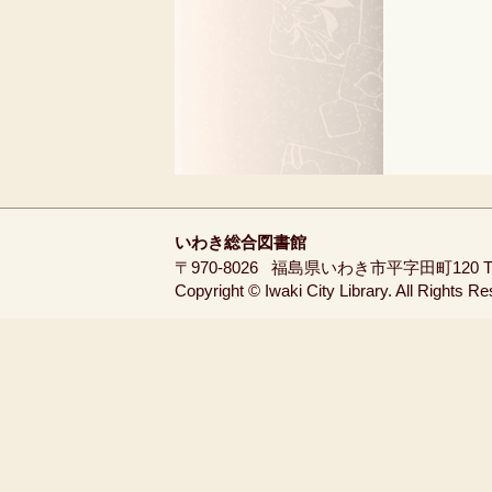
いわき総合図書館
〒970-8026
福島県いわき市平字田町120
T
Copyright © Iwaki City Library. All Rights R