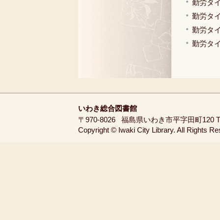
勤労タイ
勤労タイ
勤労タイ
勤労タイ
いわき総合図書館
〒970-8026
福島県いわき市平字田町120
T
Copyright © Iwaki City Library. All Rights R