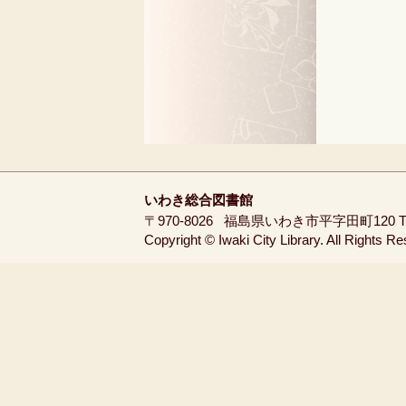
いわき総合図書館
〒970-8026
福島県いわき市平字田町120
T
Copyright © Iwaki City Library. All Rights R