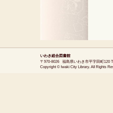
いわき総合図書館
〒970-8026
福島県いわき市平字田町120
T
Copyright © Iwaki City Library. All Rights R