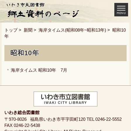
トップ
>
新聞
>
海岸タイムス(昭和08年~昭和13年)
> 昭和10
年
昭和10年
海岸タイムス 昭和10年 7月
いわき総合図書館
〒970-8026
福島県いわき市平字田町120
TEL 0246-22-5552
FAX 0246-22-5438