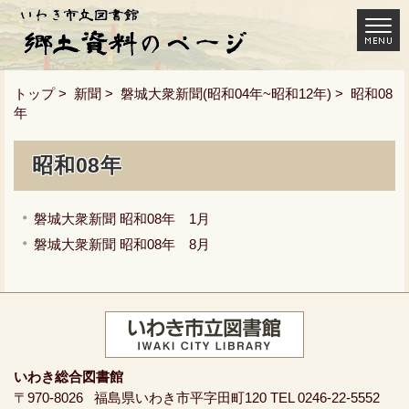
トップ
>
新聞
>
磐城大衆新聞(昭和04年~昭和12年)
> 昭和08
年
昭和08年
磐城大衆新聞 昭和08年 1月
磐城大衆新聞 昭和08年 8月
いわき総合図書館
〒970-8026
福島県いわき市平字田町120
TEL 0246-22-5552