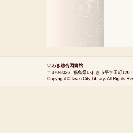
いわき総合図書館
〒970-8026
福島県いわき市平字田町120
T
Copyright © Iwaki City Library. All Rights R