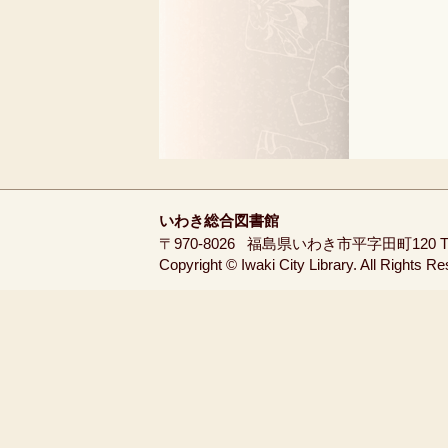
いわき総合図書館
〒970-8026
福島県いわき市平字田町120
T
Copyright © Iwaki City Library. All Rights R