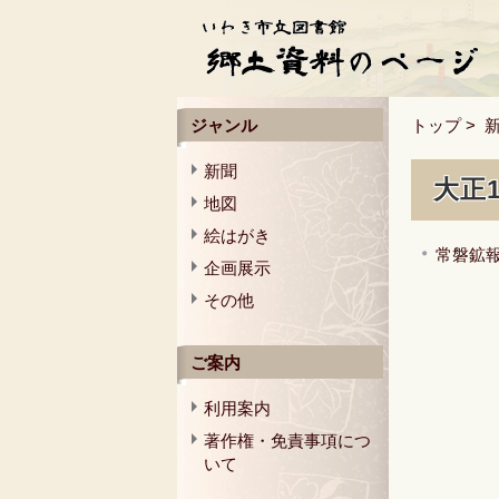
ジャンル
トップ
>
新聞
大正
地図
絵はがき
常磐鉱報
企画展示
その他
ご案内
利用案内
著作権・免責事項につ
いて