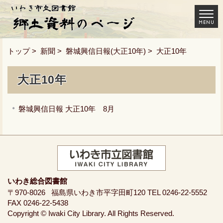
トップ
>
新聞
>
磐城興信日報(大正10年)
> 大正10年
大正10年
磐城興信日報 大正10年 8月
いわき総合図書館
〒970-8026
福島県いわき市平字田町120
TEL 0246-22-5552
FAX 0246-22-5438
Copyright © Iwaki City Library. All Rights Reserved.