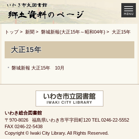
トップ
>
新聞
>
磐城新報(大正15年～昭和04年)
> 大正15年
大正15年
磐城新報 大正15年 10月
いわき総合図書館
〒970-8026
福島県いわき市平字田町120
TEL 0246-22-5552
FAX 0246-22-5438
Copyright © Iwaki City Library. All Rights Reserved.