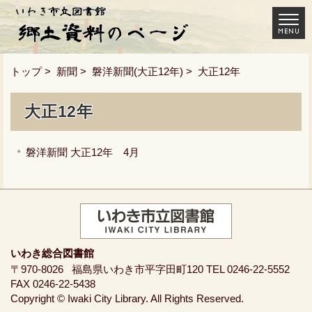
トップ
>
新聞
>
磐洋新聞(大正12年)
> 大正12年
大正12年
磐洋新聞 大正12年 4月
いわき総合図書館
〒970-8026
福島県いわき市平字田町120
TEL 0246-22-5552
FAX 0246-22-5438
Copyright © Iwaki City Library. All Rights Reserved.