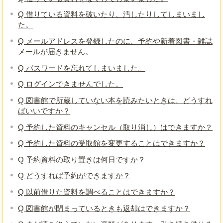
Q 借りている資料を破いたり、汚したりしてしまいまし
た。
Q メールアドレスを登録したのに、予約や新着図書・雑誌
メールが届きません。
Q パスワードを忘れてしまいました。
Q ログインできませんでした。
Q 図書館で所蔵していない本を読みたいときは、どうすれ
ばいいですか？
Q 予約した資料のキャンセル（取り消し）はできますか？
Q 予約した資料の受取館を変更することはできますか？
Q 予約資料の取り置きは何日ですか？
Q どうすれば予約ができますか？
Q 以前借りた資料を調べることはできますか？
Q 図書館が閉まっているときも返却はできますか？