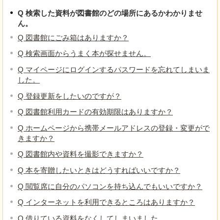
Q 検索した資料が図書館のどの場所にあるかわかりませ
ん。
Q 図書館にごみ箱はありますか？
Q 検索画面からうまく本が探せません。
Q マイページにログインするパスワードを忘れてしまいま
した。
Q 登録更新をしたいのですが？
Q 図書館利用カードの有効期限はありますか？
Q ホームページから携帯メールアドレスの登録・変更がで
きますか？
Q 図書館内や資料を撮影できますか？
Q 本を寄贈したいときはどうすればいいですか？
Q 閲覧席に自分のパソコンを持ち込んでもいいですか？
Q インターネットを利用できるところはありますか？
Q 借りている資料をなくしてしまいました。