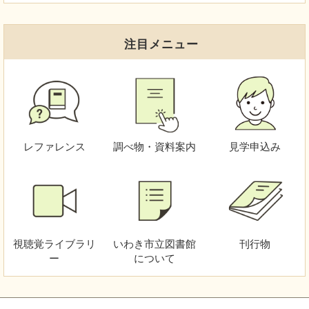
注目メニュー
レファレンス
調べ物・資料案内
見学申込み
視聴覚
ライブラリ
いわき市立図書館
刊行物
ー
について