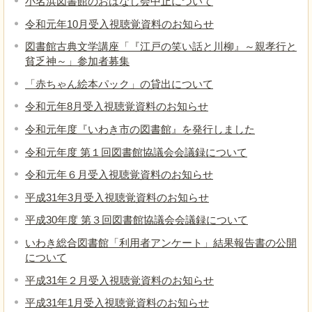
小名浜図書館のおはなし会中止について
令和元年10月受入視聴覚資料のお知らせ
図書館古典文学講座「『江戸の笑い話と川柳』～親孝行と
貧乏神～」参加者募集
「赤ちゃん絵本パック」の貸出について
令和元年8月受入視聴覚資料のお知らせ
令和元年度『いわき市の図書館』を発行しました
令和元年度 第１回図書館協議会会議録について
令和元年６月受入視聴覚資料のお知らせ
平成31年3月受入視聴覚資料のお知らせ
平成30年度 第３回図書館協議会会議録について
いわき総合図書館「利用者アンケート」結果報告書の公開
について
平成31年２月受入視聴覚資料のお知らせ
平成31年1月受入視聴覚資料のお知らせ