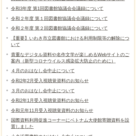
令和3年度 第1回図書館協議会会議録について
令和２年度 第１回図書館協議会会議録について
令和２年度 第２回図書館協議会会議録について
【重要】いわき市立図書館における利用制限等の解除につ
いて
貴重なデジタル資料や名作文学が楽しめるWebサイトのご
案内（新型コロナウイルス感染拡大防止のために）
４月のおはなし会中止について
令和2年2月受入視聴覚資料のお知らせ
３月のおはなし会中止について
令和2年1月受入視聴覚資料のお知らせ
令和元年11月受入視聴覚資料のお知らせ
国際資料利用促進コーナーにベトナム大使館寄贈資料を設
置しました