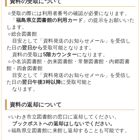
資料の受取について
○受取の際には利用者番号の確認が必要になります。
「
福島県立図書館の利用カード
」の提示をお願いいた
します。
○総合図書館
目安として「資料発送のお知らせメール」を受信し
た日の
翌日から
受取可能となります。
資料の受取は
5階カウンター
になります。
○小名浜図書館・勿来図書館・常磐図書館・内郷図書
館・四倉図書館
目安として「資料発送のお知らせメール」を受信し
た日の
翌日午後3時以降
に受取可能と
なります。
資料の返却について
○いわき市立図書館の窓口に返却してください。
ブックポストへの返却はしないでください。
○福島県立図書館に来館し返却することも可能です。