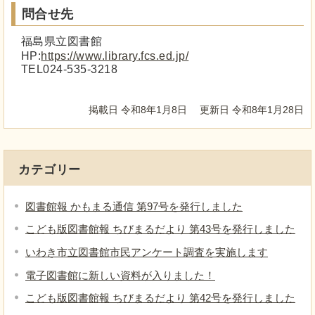
問合せ先
福島県立図書館
HP:
https://www.library.fcs.ed.jp/
TEL024-535-3218
掲載日 令和8年1月8日
更新日 令和8年1月28日
カテゴリー
図書館報 かもまる通信 第97号を発行しました
こども版図書館報 ちびまるだより 第43号を発行しました
いわき市立図書館市民アンケート調査を実施します
電子図書館に新しい資料が入りました！
こども版図書館報 ちびまるだより 第42号を発行しました