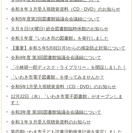
令和８年３月受入視聴覚資料（CD・DVD）のお知らせ
令和5年度第2回図書館協議会会議録について
９月８日(火曜日) 総合図書館臨時休館のお知らせ
令和５年度『いわき市の図書館』を発行しました
【重要】令和５年5月8日(月)からの感染防止対策について
令和4年度 第3回図書館協議会会議録について
「小林研一郎ディスク・ライブラリー」を開設しました！
「いわき市電子図書館」を使ってみませんか？
令和5年1月受入視聴覚資料（CD・DVD）のお知らせ
12月22日（水）「いわき市電子図書館」がオープンしま
す！
令和3年度 第3回図書館協議会会議録について
令和３年９月受入視聴覚資料のお知らせ
第四期いわき市子ども読書活動推進計画を策定しました