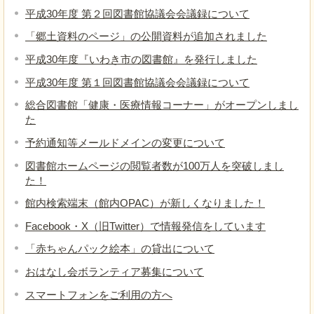
平成30年度 第２回図書館協議会会議録について
「郷土資料のページ」の公開資料が追加されました
平成30年度『いわき市の図書館』を発行しました
平成30年度 第１回図書館協議会会議録について
総合図書館「健康・医療情報コーナー」がオープンしまし
た
予約通知等メールドメインの変更について
図書館ホームページの閲覧者数が100万人を突破しまし
た！
館内検索端末（館内OPAC）が新しくなりました！
Facebook・X（旧Twitter）で情報発信をしています
「赤ちゃんパック絵本」の貸出について
おはなし会ボランティア募集について
スマートフォンをご利用の方へ