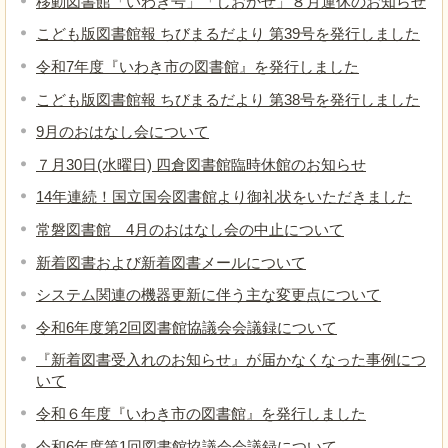
移動図書館「いわき号」「しおかぜ」８月運休のお知らせ
こども版図書館報 ちびまるだより 第39号を発行しました
令和7年度『いわき市の図書館』を発行しました
こども版図書館報 ちびまるだより 第38号を発行しました
9月のおはなし会について
７月30日(水曜日) 四倉図書館臨時休館のお知らせ
14年連続！国立国会図書館より御礼状をいただきました
常磐図書館 4月のおはなし会の中止について
新着図書および新着図書メールについて
システム関連の機器更新に伴う主な変更点について
令和6年度第2回図書館協議会会議録について
『新着図書受入れのお知らせ』が届かなくなった事例につ
いて
令和６年度『いわき市の図書館』を発行しました
令和6年度第1回図書館協議会会議録について