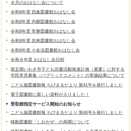
８月のおはなし会について
令和8年度 四倉図書館おはなし会
令和8年度 内郷図書館おはなし会
令和8年度 常磐図書館おはなし会
令和8年度 勿来図書館おはなし会
令和8年度 小名浜図書館おはなし会
令和８年度 おはなし会日程
第五期いわき市子ども読書活動推進計画（素案）に対する
市民意見募集（パブリックコメント）の実施結果について
こども版図書館報 ちびまるだより 第41号を発行しました
電子図書館に新しい資料が入りました！
受取館指定サービス開始のお知らせ
こども版図書館報 ちびまるだより 第40号を発行しました
移動図書館「しおかぜ」の再開について