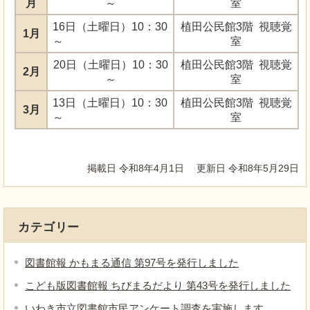
月
～
室
16日（土曜日）10：30
植田公民館3階 視聴覚
1月
～
室
20日（土曜日）10：30
植田公民館3階 視聴覚
2月
～
室
13日（土曜日）10：30
植田公民館3階 視聴覚
3月
～
室
掲載日 令和8年4月1日
更新日 令和8年5月29日
カテゴリー
図書館報 かもまる通信 第97号を発行しました
こども版図書館報 ちびまるだより 第43号を発行しました
いわき市立図書館市民アンケート調査を実施します