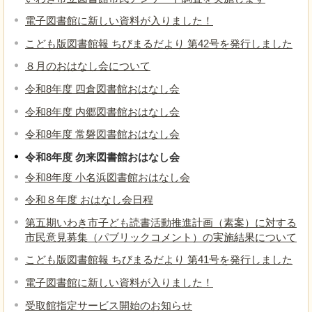
電子図書館に新しい資料が入りました！
こども版図書館報 ちびまるだより 第42号を発行しました
８月のおはなし会について
令和8年度 四倉図書館おはなし会
令和8年度 内郷図書館おはなし会
令和8年度 常磐図書館おはなし会
令和8年度 勿来図書館おはなし会
令和8年度 小名浜図書館おはなし会
令和８年度 おはなし会日程
第五期いわき市子ども読書活動推進計画（素案）に対する
市民意見募集（パブリックコメント）の実施結果について
こども版図書館報 ちびまるだより 第41号を発行しました
電子図書館に新しい資料が入りました！
受取館指定サービス開始のお知らせ