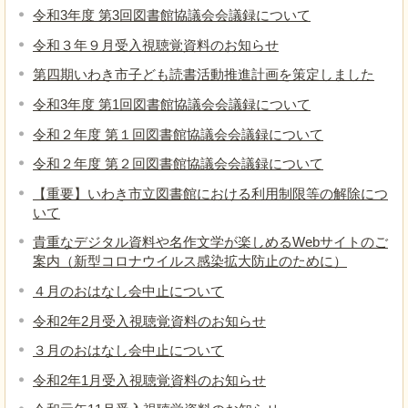
令和3年度 第3回図書館協議会会議録について
令和３年９月受入視聴覚資料のお知らせ
第四期いわき市子ども読書活動推進計画を策定しました
令和3年度 第1回図書館協議会会議録について
令和２年度 第１回図書館協議会会議録について
令和２年度 第２回図書館協議会会議録について
【重要】いわき市立図書館における利用制限等の解除につ
いて
貴重なデジタル資料や名作文学が楽しめるWebサイトのご
案内（新型コロナウイルス感染拡大防止のために）
４月のおはなし会中止について
令和2年2月受入視聴覚資料のお知らせ
３月のおはなし会中止について
令和2年1月受入視聴覚資料のお知らせ