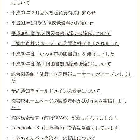
について
平成31年２月受入視聴覚資料のお知らせ
平成31年1月受入視聴覚資料のお知らせ
平成30年度 第２回図書館協議会会議録について
「郷土資料のページ」の公開資料が追加されました
平成30年度『いわき市の図書館』を発行しました
平成30年度 第１回図書館協議会会議録について
総合図書館「健康・医療情報コーナー」がオープンしまし
た
予約通知等メールドメインの変更について
図書館ホームページの閲覧者数が100万人を突破しまし
た！
館内検索端末（館内OPAC）が新しくなりました！
Facebook・X（旧Twitter）で情報発信をしています
「赤ちゃんパック絵本」の貸出について