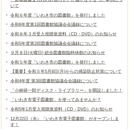
いて
令和６年度『いわき市の図書館』を発行しました
令和6年度第1回図書館協議会会議録について
令和８年３月受入視聴覚資料（CD・DVD）のお知らせ
令和5年度第2回図書館協議会会議録について
９月８日(火曜日) 総合図書館臨時休館のお知らせ
令和５年度『いわき市の図書館』を発行しました
【重要】令和５年5月8日(月)からの感染防止対策について
令和4年度 第3回図書館協議会会議録について
「小林研一郎ディスク・ライブラリー」を開設しました！
「いわき市電子図書館」を使ってみませんか？
令和5年1月受入視聴覚資料（CD・DVD）のお知らせ
12月22日（水）「いわき市電子図書館」がオープンしま
す！