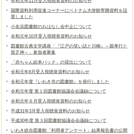
令和元年11月受入視聴覚資料のお知らせ
国際資料利用促進コーナーにベトナム大使館寄贈資料を設
置しました
小名浜図書館のおはなし会中止について
令和元年10月受入視聴覚資料のお知らせ
図書館古典文学講座「『江戸の笑い話と川柳』～親孝行と
貧乏神～」参加者募集
「赤ちゃん絵本パック」の貸出について
令和元年8月受入視聴覚資料のお知らせ
令和元年度『いわき市の図書館』を発行しました
令和元年度 第１回図書館協議会会議録について
令和元年６月受入視聴覚資料のお知らせ
平成31年3月受入視聴覚資料のお知らせ
平成30年度 第３回図書館協議会会議録について
いわき総合図書館「利用者アンケート」結果報告書の公開