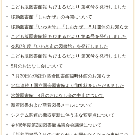
こども版図書館報 ちびまるだより 第40号を発行しました
移動図書館「しおかぜ」の再開について
移動図書館「いわき号」「しおかぜ」８月運休のお知らせ
こども版図書館報 ちびまるだより 第39号を発行しました
令和7年度『いわき市の図書館』を発行しました
こども版図書館報 ちびまるだより 第38号を発行しました
9月のおはなし会について
７月30日(水曜日) 四倉図書館臨時休館のお知らせ
14年連続！国立国会図書館より御礼状をいただきました
常磐図書館 4月のおはなし会の中止について
新着図書および新着図書メールについて
システム関連の機器更新に伴う主な変更点について
令和6年度第2回図書館協議会会議録について
『新着図書受入れのお知らせ』が届かなくなった事例につ