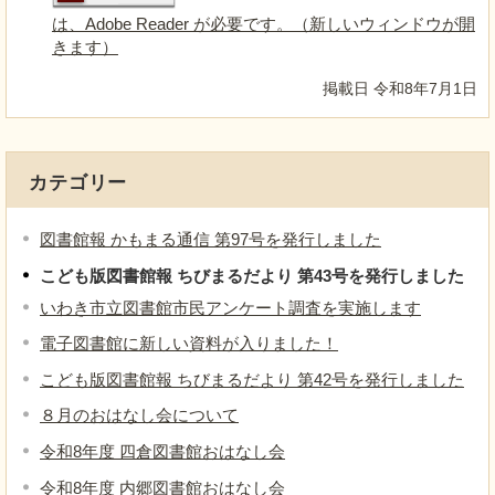
は、Adobe Reader が必要です。（新しいウィンドウが開
きます）
掲載日 令和8年7月1日
カテゴリー
図書館報 かもまる通信 第97号を発行しました
こども版図書館報 ちびまるだより 第43号を発行しました
いわき市立図書館市民アンケート調査を実施します
電子図書館に新しい資料が入りました！
こども版図書館報 ちびまるだより 第42号を発行しました
８月のおはなし会について
令和8年度 四倉図書館おはなし会
令和8年度 内郷図書館おはなし会