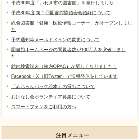
平成30年度『いわき市の図書館』を発行しました
平成30年度 第１回図書館協議会会議録について
総合図書館「健康・医療情報コーナー」がオープンしまし
た
予約通知等メールドメインの変更について
図書館ホームページの閲覧者数が100万人を突破しまし
た！
館内検索端末（館内OPAC）が新しくなりました！
Facebook・X（旧Twitter）で情報発信をしています
「赤ちゃんパック絵本」の貸出について
おはなし会ボランティア募集について
スマートフォンをご利用の方へ
注目メニュー