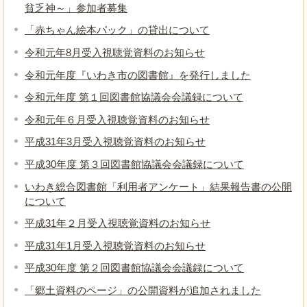
貧乏神～」参加者募集
「赤ちゃん絵本パック」の貸出について
令和元年8月受入視聴覚資料のお知らせ
令和元年度『いわき市の図書館』を発行しました
令和元年度 第１回図書館協議会会議録について
令和元年６月受入視聴覚資料のお知らせ
平成31年3月受入視聴覚資料のお知らせ
平成30年度 第３回図書館協議会会議録について
いわき総合図書館「利用者アンケート」結果報告書の公開
について
平成31年２月受入視聴覚資料のお知らせ
平成31年1月受入視聴覚資料のお知らせ
平成30年度 第２回図書館協議会会議録について
「郷土資料のページ」の公開資料が追加されました