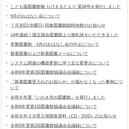
こども版図書館報 ちびまるだより 第38号を発行しました
9月のおはなし会について
７月30日(水曜日) 四倉図書館臨時休館のお知らせ
14年連続！国立国会図書館より御礼状をいただきました
常磐図書館 4月のおはなし会の中止について
新着図書および新着図書メールについて
システム関連の機器更新に伴う主な変更点について
令和6年度第2回図書館協議会会議録について
『新着図書受入れのお知らせ』が届かなくなった事例につ
いて
令和６年度『いわき市の図書館』を発行しました
令和6年度第1回図書館協議会会議録について
令和８年３月受入視聴覚資料（CD・DVD）のお知らせ
令和5年度第2回図書館協議会会議録について