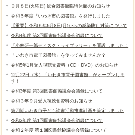
９月８日(火曜日) 総合図書館臨時休館のお知らせ
令和５年度『いわき市の図書館』を発行しました
【重要】令和５年5月8日(月)からの感染防止対策について
令和4年度 第3回図書館協議会会議録について
「小林研一郎ディスク・ライブラリー」を開設しました！
「いわき市電子図書館」を使ってみませんか？
令和5年1月受入視聴覚資料（CD・DVD）のお知らせ
12月22日（水）「いわき市電子図書館」がオープンしま
す！
令和3年度 第3回図書館協議会会議録について
令和３年９月受入視聴覚資料のお知らせ
第四期いわき市子ども読書活動推進計画を策定しました
令和3年度 第1回図書館協議会会議録について
令和２年度 第１回図書館協議会会議録について