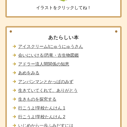
イラストをクリックしてね！
あたらしい本
アイスクリーム!にゅうにゅうさん
会いにいける!恐竜・古生物図鑑
アドラー流人間関係の知恵
あめをみる
アンパンマンとかっぱのみず
生きていてくれて、ありがとう
生きものを探究する
行こうよ!学校たんけん 1
行こうよ!学校たんけん 2
いじめから一歩ふみだすには