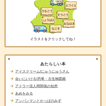
イラストをクリックしてね！
あたらしい本
アイスクリーム!にゅうにゅうさん
会いにいける!恐竜・古生物図鑑
アドラー流人間関係の知恵
あめをみる
アンパンマンとかっぱのみず