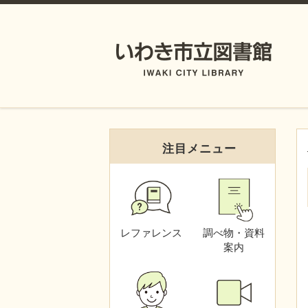
注目メニュー
レファレンス
調べ物・資料
案内