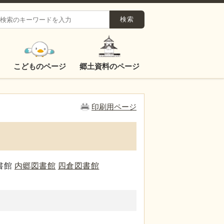
こどものページ
郷土資料のページ
印刷用ページ
書館
内郷図書館
四倉図書館