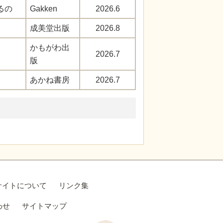
るの
Gakken
2026.6
成美堂出版
2026.8
かもがわ出
2026.7
版
あかね書房
2026.7
サイトについて
リンク集
わせ
サイトマップ