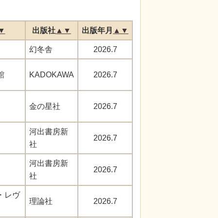
▼
出版社
▲
▼
出版年月
▲
▼
幻冬舎
2026.7
館
KADOKAWA
2026.7
金の星社
2026.7
河出書房新
2026.7
社
河出書房新
2026.7
社
・レヴ
理論社
2026.7