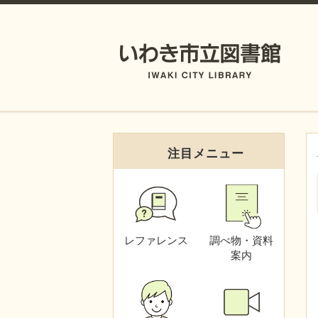
注目メニュー
レファレンス
調べ物・資料
案内