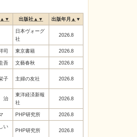
▲
▼
出版社
▲
▼
出版年月
▲
▼
日本ヴォーグ
2026.8
社
祥司
東京書籍
2026.8
圭吾
文藝春秋
2026.8
栄子
主婦の友社
2026.8
東洋経済新報
 治
2026.8
社
マ
PHP研究所
2026.8
しい
PHP研究所
2026.8