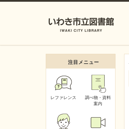
注目メニュー
レファレンス
調べ物・資料
案内