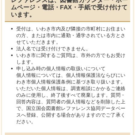
ムページ・電話・FAX・手紙で受け付けて
います。
受付は、いわき市内及び隣接の市町村にお住まい
の方、または市内に通勤・通学されている方とさ
せていただきます。
法人名では受け付けできません。
いわき市に関するご質問は、市外の方でもお受け
します。
申し込み時の個人情報の取扱いについて
個人情報については、個人情報保護法ならびにい
わき市個人情報保護条例に基づき取り扱います。
いただいた個人情報は、調査相談にかかるご連絡
のみに使用し、終了後すべて廃棄します。質問・
回答内容は、質問者の個人情報などを削除した上
で、国立国会図書館レファレンス協同データベー
スへ登録、公開する場合がありますのでご了承く
ださい。