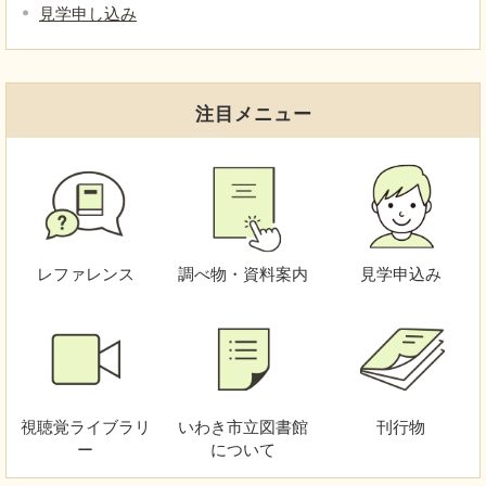
見学申し込み
注目メニュー
レファレンス
調べ物・資料案内
見学申込み
視聴覚
ライブラリ
いわき市立図書館
刊行物
ー
について