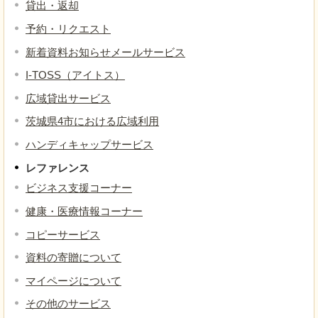
貸出・返却
予約・リクエスト
新着資料お知らせメールサービス
I-TOSS（アイトス）
広域貸出サービス
茨城県4市における広域利用
ハンディキャップサービス
レファレンス
ビジネス支援コーナー
健康・医療情報コーナー
コピーサービス
資料の寄贈について
マイページについて
その他のサービス