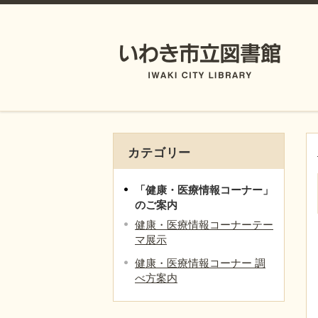
カテゴリー
「健康・医療情報コーナー」
のご案内
健康・医療情報コーナーテー
マ展示
健康・医療情報コーナー 調
べ方案内