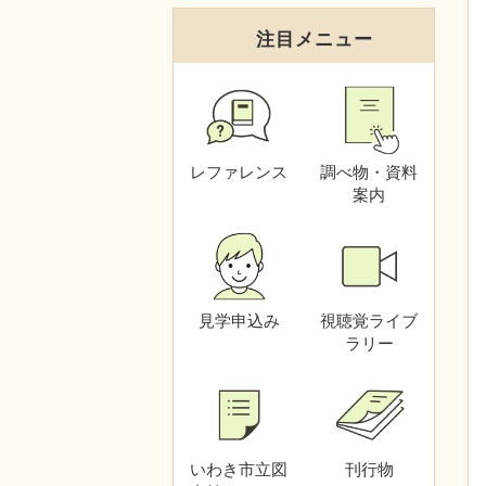
注目メニュー
レファレンス
調べ物・資料
案内
見学申込み
視聴覚
ライブ
ラリー
いわき市立図
刊行物