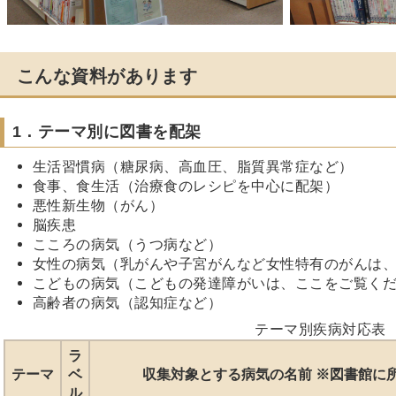
こんな資料があります
1．テーマ別に図書を配架
生活習慣病（糖尿病、高血圧、脂質異常症など）
食事、食生活（治療食のレシピを中心に配架）
悪性新生物（がん）
脳疾患
こころの病気（うつ病など）
女性の病気（乳がんや子宮がんなど女性特有のがんは
こどもの病気（こどもの発達障がいは、ここをご覧く
高齢者の病気（認知症など）
テーマ別疾病対応表
ラ
テーマ
ベ
収集対象とする病気の名前 ※図書館に
ル