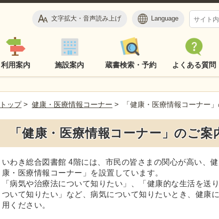
文字拡大・音声読み上げ
Language
利用案内
施設案内
蔵書検索・予約
よくある質問
トップ
>
健康・医療情報コーナー
> 「健康・医療情報コーナー」
「健康・医療情報コーナー」のご案
いわき総合図書館 4階には、市民の皆さまの関心が高い、
康・医療情報コーナー」を設置しています。
「病気や治療法について知りたい」、「健康的な生活を送
ついて知りたい」など、病気について知りたいとき、健康
用ください。