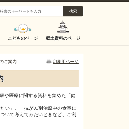
こどものページ
郷土資料のページ
のご案内
印刷用ページ
内
健康や医療に関する資料を集めた「健
りたい」、「抗がん剤治療中の食事に
について考えてみたいときなど、ご利