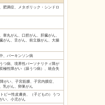
、肥満症、メタボリック・シンドロ
、睾丸がん、口腔がん、肝臓がん、
臓がん、舌がん、前立腺がん、大腸
中、パーキンソン病
うつ病、境界性パーソナリティ障が
双極性障がい（躁うつ病）、統合失
い
期障がい、子宮筋腫、子宮内膜症、
、乳がん、卵巣がん
アトピー性皮膚炎、（子どもの）うつ
がい、小児がん