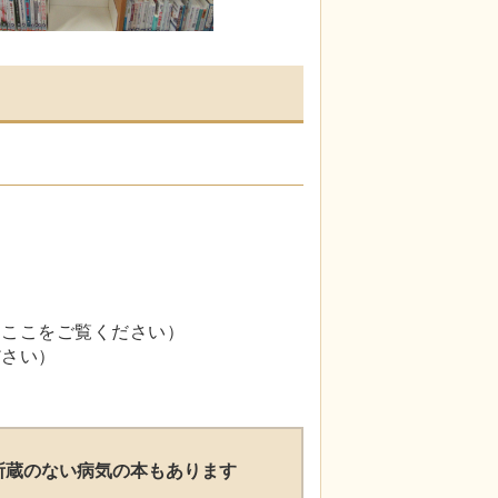
、ここをご覧ください）
ださい）
所蔵のない病気の本もあります